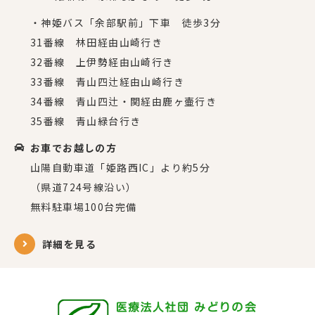
・神姫バス「余部駅前」下車 徒歩3分
31番線 林田経由山崎行き
32番線 上伊勢経由山崎行き
33番線 青山四辻経由山崎行き
34番線 青山四辻・関経由鹿ヶ壷行き
35番線 青山緑台行き
お車でお越しの方
山陽自動車道「姫路西IC」より約5分
（県道724号線沿い）
無料駐車場100台完備
詳細を見る