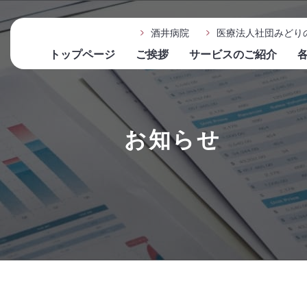
酒井病院
医療法人社団みどり
トップページ
ご挨拶
サービスのご紹介
お知らせ