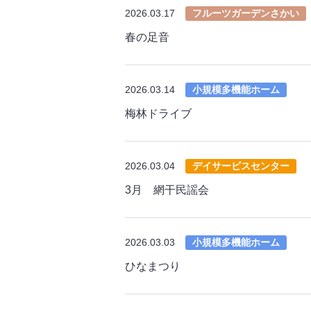
2026.03.17
フルーツガーデンさかい
春の足音
2026.03.14
小規模多機能ホーム
梅林ドライブ
2026.03.04
デイサービスセンター
3月 網干民謡会
2026.03.03
小規模多機能ホーム
ひなまつり