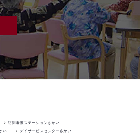
訪問看護ステーションさかい
かい
デイサービスセンターさかい