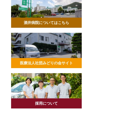
酒井病院についてはこちら
医療法人社団みどりの会サイト
採用について