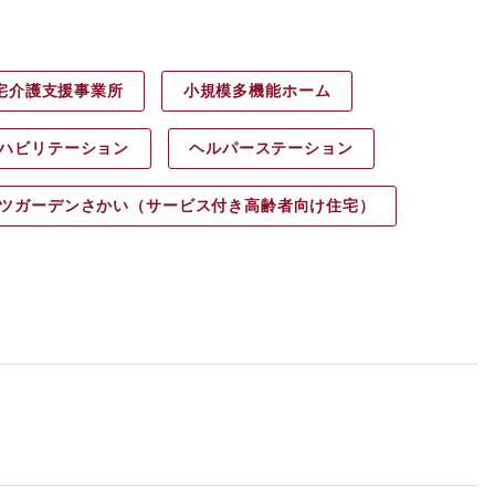
宅介護支援事業所
小規模多機能ホーム
ハビリ
テーション
ヘルパース
テーション
ツガーデン
さかい（サービス付き高齢者向け住宅）