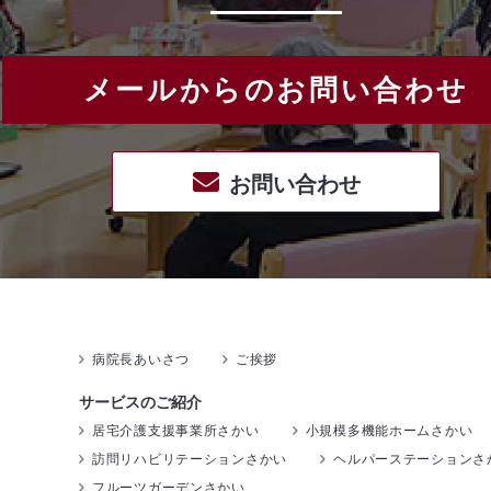
メールからのお問い合わせ
お問い合わせ
病院長あいさつ
ご挨拶
サービスのご紹介
居宅介護支援事業所さかい
小規模多機能ホームさかい
訪問リハビリテーションさかい
ヘルパーステーションさ
フルーツガーデンさかい