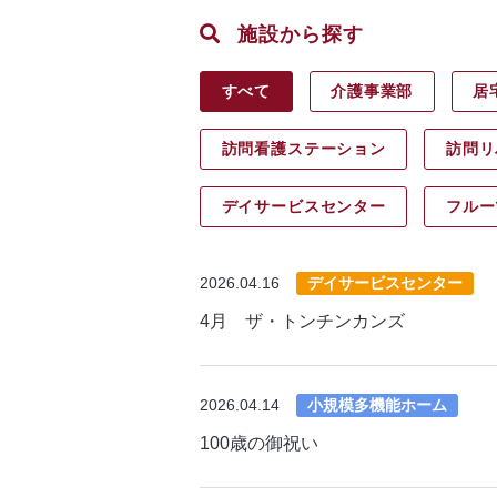
施設から探す
すべて
介護事業部
居
訪問看護ステーション
訪問リ
デイサービス
センター
フルー
2026.04.16
デイサービスセンター
4月 ザ・トンチンカンズ
2026.04.14
小規模多機能ホーム
100歳の御祝い