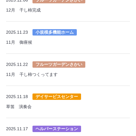
12月 干し柿完成
2025.11.23
小規模多機能ホーム
11月 御座候
2025.11.22
フルーツガーデンさかい
11月 干し柿つくってます
2025.11.18
デイサービスセンター
草笛 演奏会
2025.11.17
ヘルパーステーション