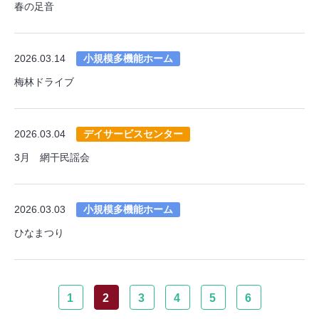
春の足音
2026.03.14
小規模多機能ホーム
梅林ドライブ
2026.03.04
デイサービスセンター
3月 網干民謡会
2026.03.03
小規模多機能ホーム
ひなまつり
1
2
3
4
5
6