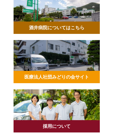
酒井病院についてはこちら
医療法人社団みどりの会サイト
採用について