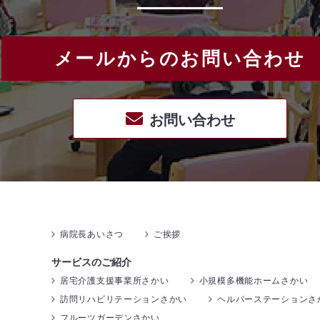
メールからのお問い合わせ
お問い合わせ
病院長あいさつ
ご挨拶
サービスのご紹介
居宅介護支援事業所さかい
小規模多機能ホームさかい
訪問リハビリテーションさかい
ヘルパーステーションさ
フルーツガーデンさかい