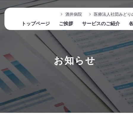
酒井病院
医療法人社団みどり
トップページ
ご挨拶
サービスのご紹介
お知らせ