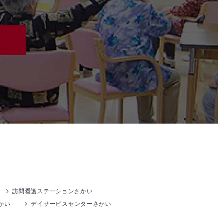
訪問看護ステーションさかい
かい
デイサービスセンターさかい