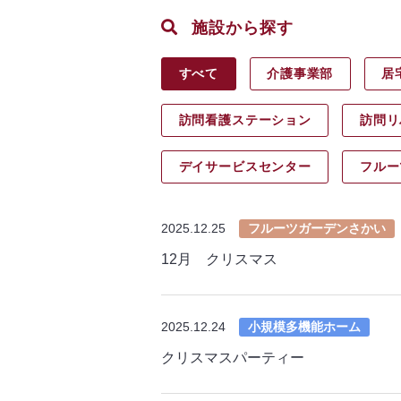
施設から探す
すべて
介護事業部
居
訪問看護ステーション
訪問リ
デイサービス
センター
フルー
2025.12.25
フルーツガーデンさかい
12月 クリスマス
2025.12.24
小規模多機能ホーム
クリスマスパーティー