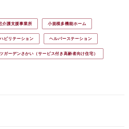
宅介護支援事業所
小規模多機能ホーム
ハビリ
テーション
ヘルパース
テーション
ツガーデン
さかい（サービス付き高齢者向け住宅）