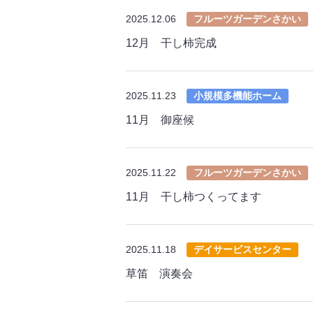
2025.12.06
フルーツガーデンさかい
12月 干し柿完成
2025.11.23
小規模多機能ホーム
11月 御座候
2025.11.22
フルーツガーデンさかい
11月 干し柿つくってます
2025.11.18
デイサービスセンター
草笛 演奏会