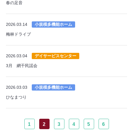
春の足音
2026.03.14
小規模多機能ホーム
梅林ドライブ
2026.03.04
デイサービスセンター
3月 網干民謡会
2026.03.03
小規模多機能ホーム
ひなまつり
1
2
3
4
5
6