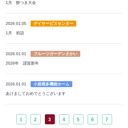
1月 餅つき大会
2026.01.05
デイサービスセンター
1月 初詣
2026.01.01
フルーツガーデンさかい
2026年 謹賀新年
2026.01.01
小規模多機能ホーム
あけましておめでとうございます
1
2
3
4
5
6
7