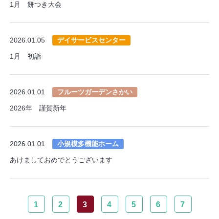
1月 餅つき大会
2026.01.05
デイサービスセンター
1月 初詣
2026.01.01
フルーツガーデンさかい
2026年 謹賀新年
2026.01.01
小規模多機能ホーム
あけましておめでとうございます
1
2
3
4
5
6
7