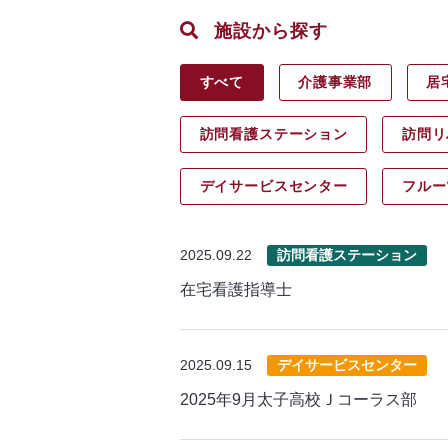
施設から探す
すべて
介護事業部
居
訪問看護ステーション
訪問リ
デイサービス
センター
フルー
2025.09.22
訪問看護ステーション
在宅看護指導士
2025.09.15
デイサービスセンター
2025年9月太子高校Ｊコーラス部