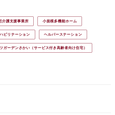
宅介護支援事業所
小規模多機能ホーム
ハビリ
テーション
ヘルパース
テーション
ツガーデン
さかい（サービス付き高齢者向け住宅）