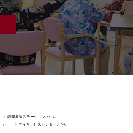
訪問看護ステーションさかい
かい
デイサービスセンターさかい