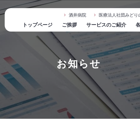
酒井病院
医療法人社団みどり
トップページ
ご挨拶
サービスのご紹介
お知らせ