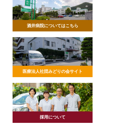
酒井病院についてはこちら
医療法人社団みどりの会サイト
採用について