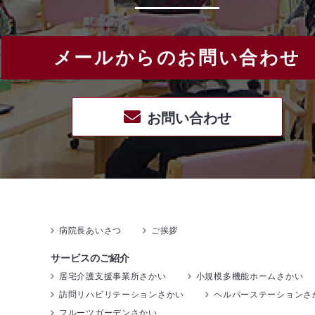
メールからのお問い合わせ
お問い合わせ
病院長あいさつ
ご挨拶
サービスのご紹介
居宅介護支援事業所さかい
小規模多機能ホームさかい
訪問リハビリテーションさかい
ヘルパーステーションさ
フルーツガーデンさかい