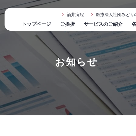
酒井病院
医療法人社団みどり
トップページ
ご挨拶
サービスのご紹介
お知らせ