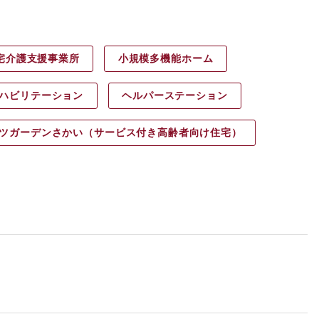
宅介護支援事業所
小規模多機能ホーム
ハビリ
テーション
ヘルパース
テーション
ツガーデン
さかい（サービス付き高齢者向け住宅）