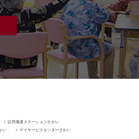
訪問看護ステーションさかい
かい
デイサービスセンターさかい