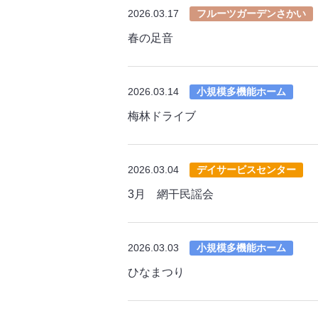
2026.03.17
フルーツガーデンさかい
春の足音
2026.03.14
小規模多機能ホーム
梅林ドライブ
2026.03.04
デイサービスセンター
3月 網干民謡会
2026.03.03
小規模多機能ホーム
ひなまつり