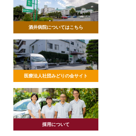
酒井病院についてはこちら
医療法人社団みどりの会サイト
採用について