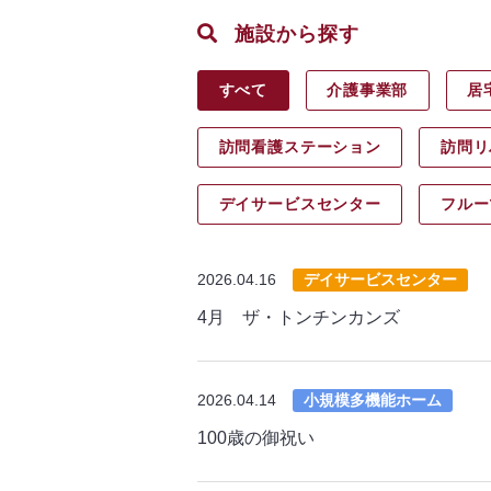
施設から探す
すべて
介護事業部
居
訪問看護ステーション
訪問リ
デイサービス
センター
フルー
2026.04.16
デイサービスセンター
4月 ザ・トンチンカンズ
2026.04.14
小規模多機能ホーム
100歳の御祝い