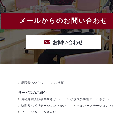
メールからのお問い合わせ
お問い合わせ
病院長あいさつ
ご挨拶
サービスのご紹介
居宅介護支援事業所さかい
小規模多機能ホームさかい
訪問リハビリテーションさかい
ヘルパーステーションさ
フルーツガーデンさかい