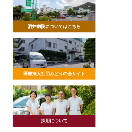
酒井病院についてはこちら
医療法人社団みどりの会サイト
採用について