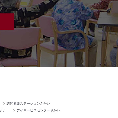
訪問看護ステーションさかい
かい
デイサービスセンターさかい