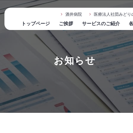
酒井病院
医療法人社団みどり
トップページ
ご挨拶
サービスのご紹介
お知らせ