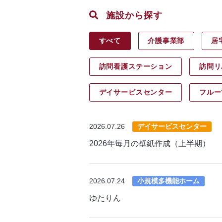
施設から探す
すべて
介護事業部
居
訪問看護ステーション
訪問リ
デイサービス
センター
フルー
2026.07.26
デイサービスセンター
2026年毎月の壁紙作成（上半期）
2026.07.24
小規模多機能ホーム
ゆたりん