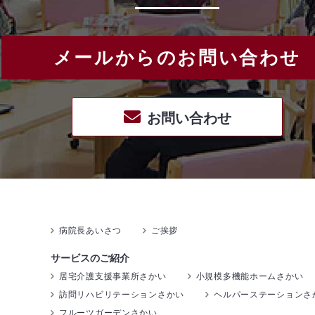
メールからのお問い合わせ
お問い合わせ
病院長あいさつ
ご挨拶
サービスのご紹介
居宅介護支援事業所さかい
小規模多機能ホームさかい
訪問リハビリテーションさかい
ヘルパーステーションさ
フルーツガーデンさかい