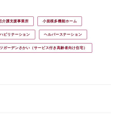
宅介護支援事業所
小規模多機能ホーム
ハビリ
テーション
ヘルパース
テーション
ツガーデン
さかい（サービス付き高齢者向け住宅）