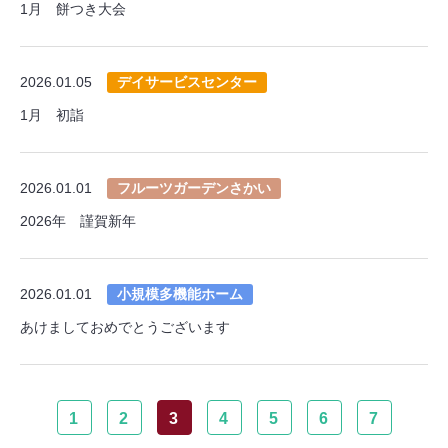
1月 餅つき大会
2026.01.05
デイサービスセンター
1月 初詣
2026.01.01
フルーツガーデンさかい
2026年 謹賀新年
2026.01.01
小規模多機能ホーム
あけましておめでとうございます
1
2
3
4
5
6
7