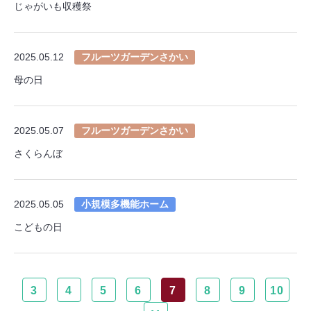
じゃがいも収穫祭
2025.05.12
フルーツガーデンさかい
母の日
2025.05.07
フルーツガーデンさかい
さくらんぼ
2025.05.05
小規模多機能ホーム
こどもの日
3
4
5
6
7
8
9
10