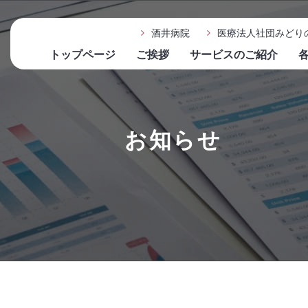
酒井病院
医療法人社団みどり
トップページ
ご挨拶
サービスのご紹介
お知らせ