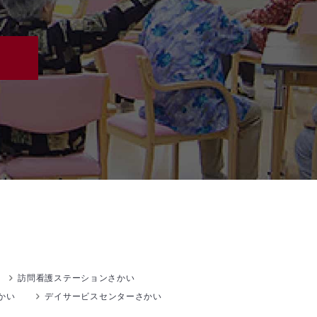
訪問看護ステーションさかい
かい
デイサービスセンターさかい