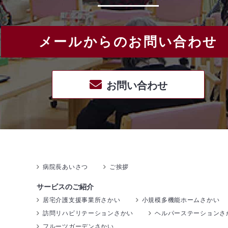
メールからのお問い合わせ
お問い合わせ
病院長あいさつ
ご挨拶
サービスのご紹介
居宅介護支援事業所さかい
小規模多機能ホームさかい
訪問リハビリテーションさかい
ヘルパーステーションさ
フルーツガーデンさかい