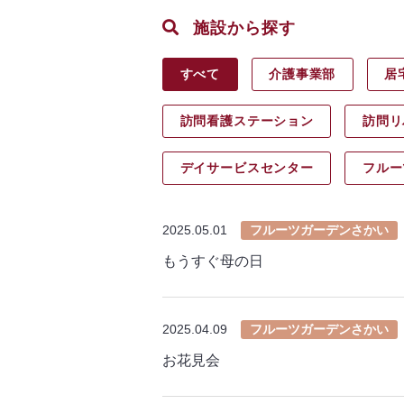
施設から探す
すべて
介護事業部
居
訪問看護ステーション
訪問リ
デイサービス
センター
フルー
2025.05.01
フルーツガーデンさかい
もうすぐ母の日
2025.04.09
フルーツガーデンさかい
お花見会