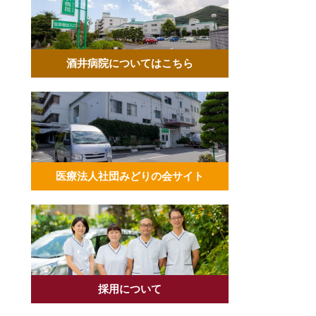
酒井病院についてはこちら
医療法人社団みどりの会サイト
採用について