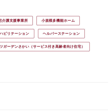
宅介護支援事業所
小規模多機能ホーム
ハビリ
テーション
ヘルパース
テーション
ツガーデン
さかい（サービス付き高齢者向け住宅）