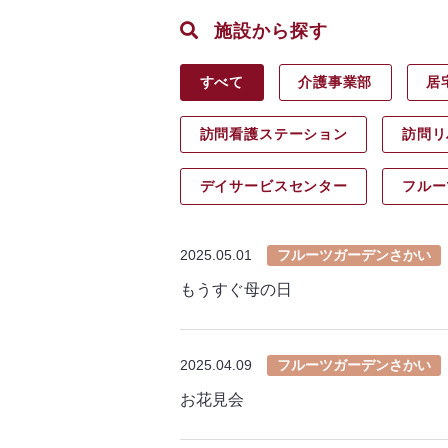
施設から探す
すべて
介護事業部
居
訪問看護ステーション
訪問リ
デイサービス
センター
フルー
2025.05.01
フルーツガーデンさかい
もうすぐ母の日
2025.04.09
フルーツガーデンさかい
お花見会