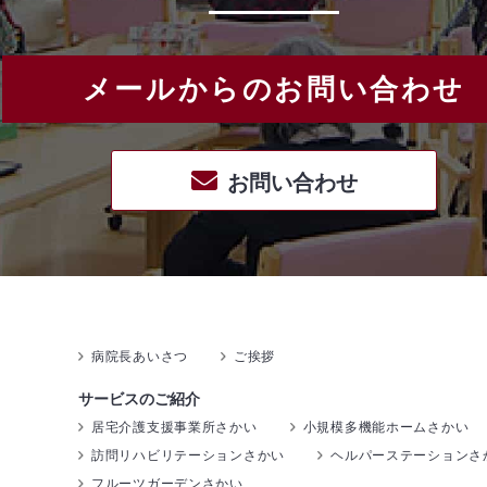
メールからのお問い合わせ
お問い合わせ
病院長あいさつ
ご挨拶
サービスのご紹介
居宅介護支援事業所さかい
小規模多機能ホームさかい
訪問リハビリテーションさかい
ヘルパーステーションさ
フルーツガーデンさかい