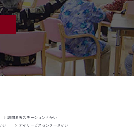
訪問看護ステーションさかい
かい
デイサービスセンターさかい