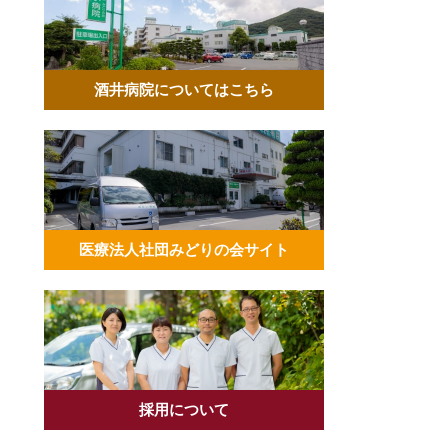
酒井病院についてはこちら
医療法人社団みどりの会サイト
採用について