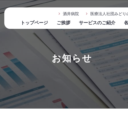
酒井病院
医療法人社団みどり
トップページ
ご挨拶
サービスのご紹介
お知らせ