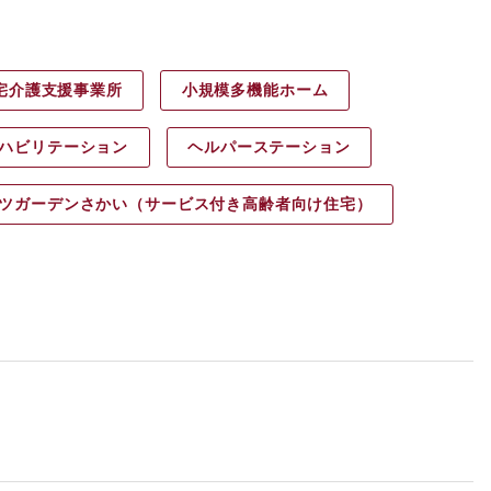
宅介護支援事業所
小規模多機能ホーム
ハビリ
テーション
ヘルパース
テーション
ツガーデン
さかい（サービス付き高齢者向け住宅）