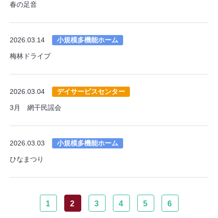
春の足音
2026.03.14
小規模多機能ホーム
梅林ドライブ
2026.03.04
デイサービスセンター
3月 網干民謡会
2026.03.03
小規模多機能ホーム
ひなまつり
1
2
3
4
5
6