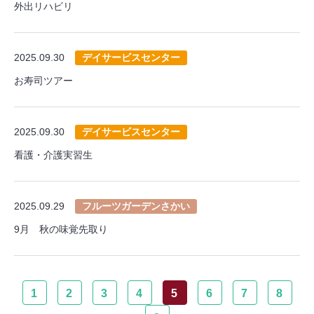
外出リハビリ
2025.09.30
デイサービスセンター
お寿司ツアー
2025.09.30
デイサービスセンター
看護・介護実習生
2025.09.29
フルーツガーデンさかい
9月 秋の味覚先取り
1
2
3
4
5
6
7
8