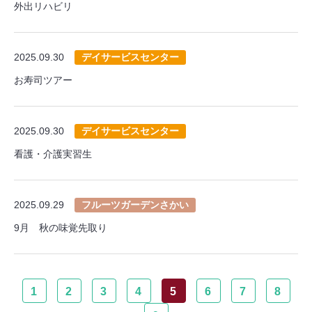
外出リハビリ
2025.09.30
デイサービスセンター
お寿司ツアー
2025.09.30
デイサービスセンター
看護・介護実習生
2025.09.29
フルーツガーデンさかい
9月 秋の味覚先取り
1
2
3
4
5
6
7
8