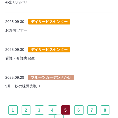
外出リハビリ
2025.09.30
デイサービスセンター
お寿司ツアー
2025.09.30
デイサービスセンター
看護・介護実習生
2025.09.29
フルーツガーデンさかい
9月 秋の味覚先取り
1
2
3
4
5
6
7
8