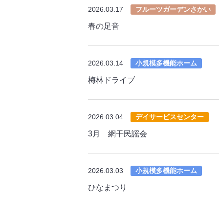
2026.03.17
フルーツガーデンさかい
春の足音
2026.03.14
小規模多機能ホーム
梅林ドライブ
2026.03.04
デイサービスセンター
3月 網干民謡会
2026.03.03
小規模多機能ホーム
ひなまつり