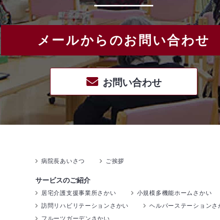
メールからのお問い合わせ
お問い合わせ
病院長あいさつ
ご挨拶
サービスのご紹介
居宅介護支援事業所さかい
小規模多機能ホームさかい
訪問リハビリテーションさかい
ヘルパーステーションさ
フルーツガーデンさかい