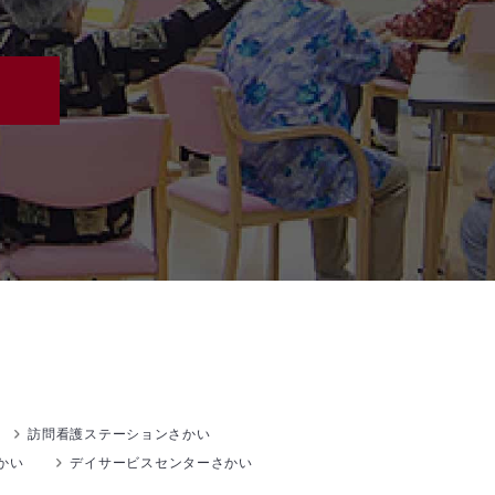
訪問看護ステーションさかい
かい
デイサービスセンターさかい