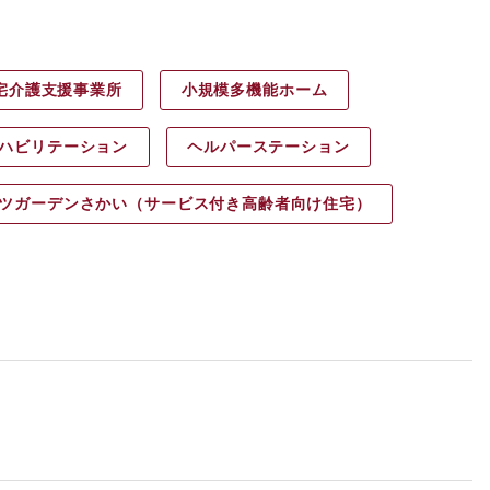
宅介護支援事業所
小規模多機能ホーム
ハビリ
テーション
ヘルパース
テーション
ツガーデン
さかい（サービス付き高齢者向け住宅）