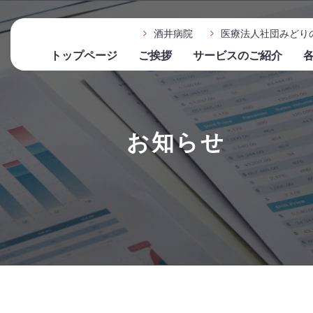
酒井病院
医療法人社団みどり
トップページ
ご挨拶
サービスのご紹介
お知らせ