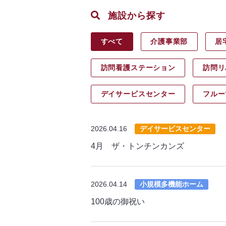
施設から探す
すべて
介護事業部
居
訪問看護ステーション
訪問リ
デイサービス
センター
フルー
2026.04.16
デイサービスセンター
4月 ザ・トンチンカンズ
2026.04.14
小規模多機能ホーム
100歳の御祝い