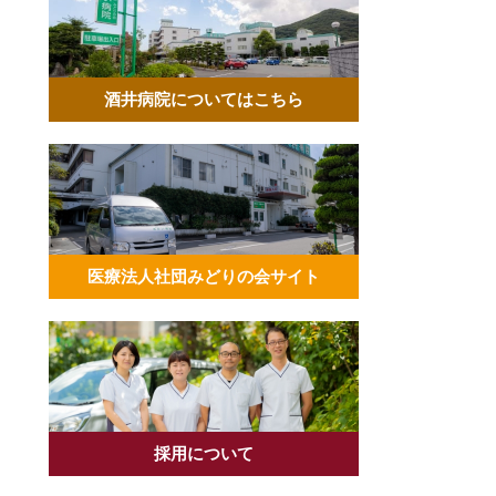
酒井病院についてはこちら
医療法人社団みどりの会サイト
採用について