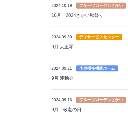
2024.10.19
フルーツガーデンさかい
10月 2024さかい秋祭り
2024.09.30
デイサービスセンター
9月 大正琴
2024.09.21
小規模多機能ホーム
9月 運動会
2024.09.16
フルーツガーデンさかい
9月 敬老の日