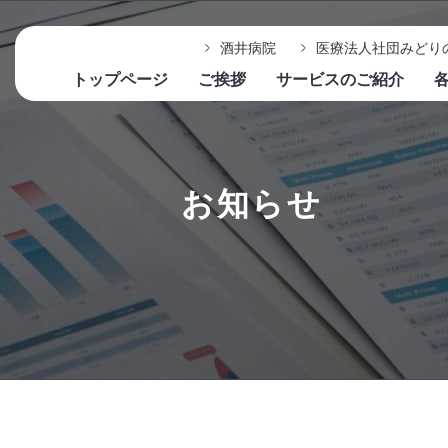
酒井病院
医療法人社団みどり
トップページ
ご挨拶
サービスのご紹介
お知らせ