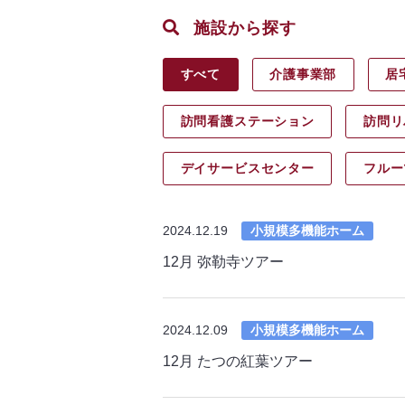
施設から探す
すべて
介護事業部
居
訪問看護ステーション
訪問リ
デイサービス
センター
フルー
2024.12.19
小規模多機能ホーム
12月 弥勒寺ツアー
2024.12.09
小規模多機能ホーム
12月 たつの紅葉ツアー