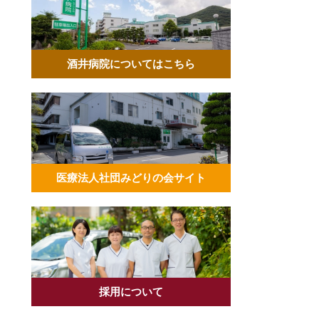
酒井病院についてはこちら
医療法人社団みどりの会サイト
採用について