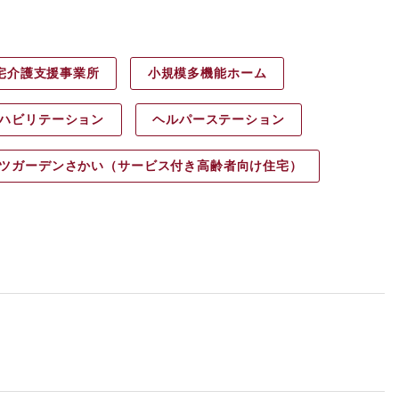
宅介護支援事業所
小規模多機能ホーム
ハビリ
テーション
ヘルパース
テーション
ツガーデン
さかい（サービス付き高齢者向け住宅）