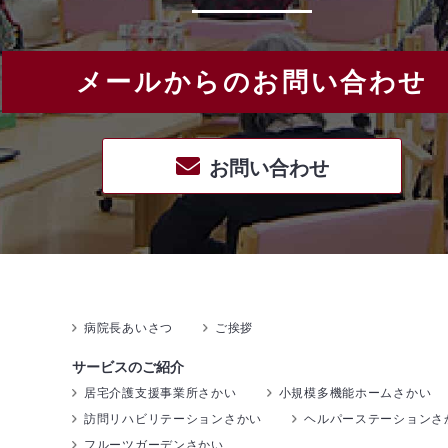
メールからのお問い合わせ
お問い合わせ
病院長あいさつ
ご挨拶
サービスのご紹介
居宅介護支援事業所さかい
小規模多機能ホームさかい
訪問リハビリテーションさかい
ヘルパーステーションさ
フルーツガーデンさかい