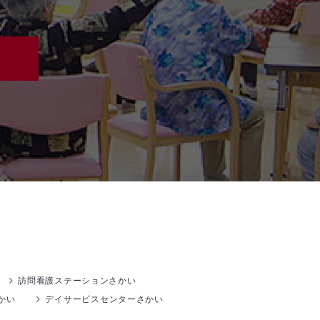
訪問看護ステーションさかい
かい
デイサービスセンターさかい