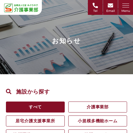
お知らせ
施設から探す
すべて
介護事業部
居宅介護支援事業所
小規模多機能ホーム