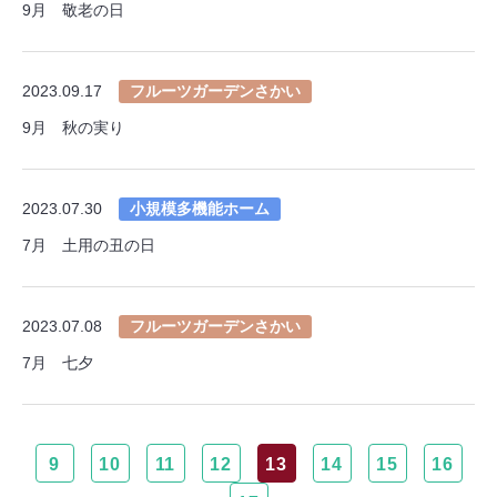
9月 敬老の日
2023.09.17
フルーツガーデンさかい
9月 秋の実り
2023.07.30
小規模多機能ホーム
7月 土用の丑の日
2023.07.08
フルーツガーデンさかい
7月 七夕
9
10
11
12
13
14
15
16