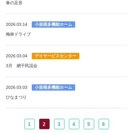
春の足音
2026.03.14
小規模多機能ホーム
梅林ドライブ
2026.03.04
デイサービスセンター
3月 網干民謡会
2026.03.03
小規模多機能ホーム
ひなまつり
1
2
3
4
5
6