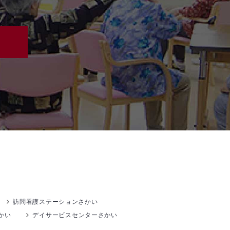
訪問看護ステーションさかい
かい
デイサービスセンターさかい