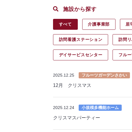
施設から探す
すべて
介護事業部
居
訪問看護ステーション
訪問リ
デイサービス
センター
フルー
2025.12.25
フルーツガーデンさかい
12月 クリスマス
2025.12.24
小規模多機能ホーム
クリスマスパーティー