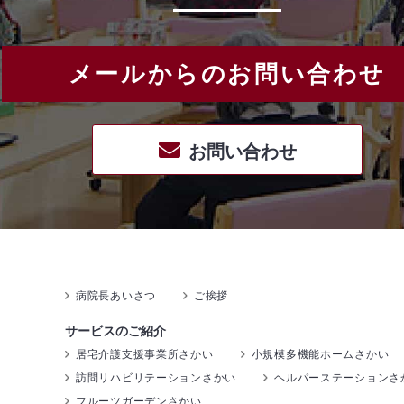
メールからのお問い合わせ
お問い合わせ
病院長あいさつ
ご挨拶
サービスのご紹介
居宅介護支援事業所さかい
小規模多機能ホームさかい
訪問リハビリテーションさかい
ヘルパーステーションさ
フルーツガーデンさかい