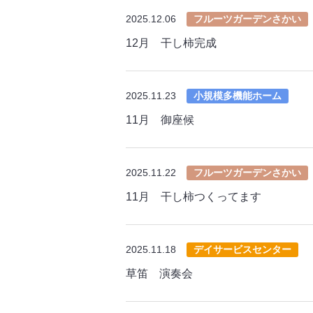
2025.12.06
フルーツガーデンさかい
12月 干し柿完成
2025.11.23
小規模多機能ホーム
11月 御座候
2025.11.22
フルーツガーデンさかい
11月 干し柿つくってます
2025.11.18
デイサービスセンター
草笛 演奏会