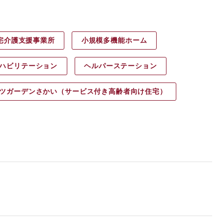
宅介護支援事業所
小規模多機能ホーム
ハビリ
テーション
ヘルパース
テーション
ツガーデン
さかい（サービス付き高齢者向け住宅）