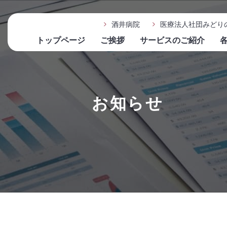
酒井病院
医療法人社団みどり
トップページ
ご挨拶
サービスのご紹介
お知らせ