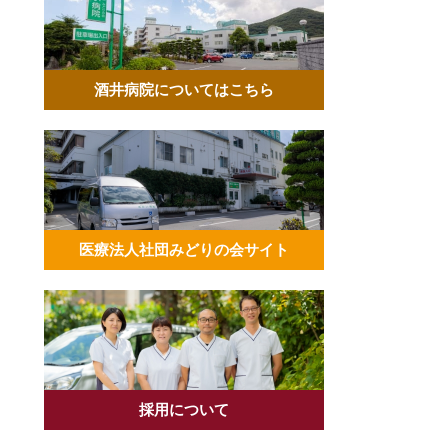
酒井病院についてはこちら
医療法人社団みどりの会サイト
採用について