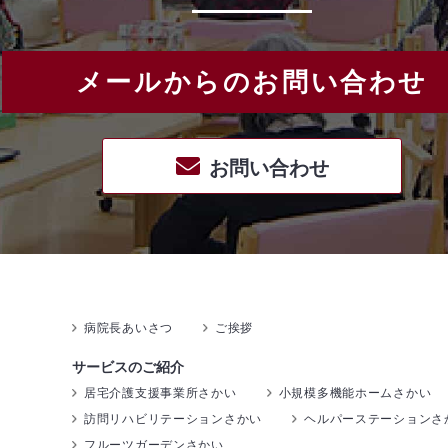
メールからのお問い合わせ
お問い合わせ
病院長あいさつ
ご挨拶
サービスのご紹介
居宅介護支援事業所さかい
小規模多機能ホームさかい
訪問リハビリテーションさかい
ヘルパーステーションさ
フルーツガーデンさかい