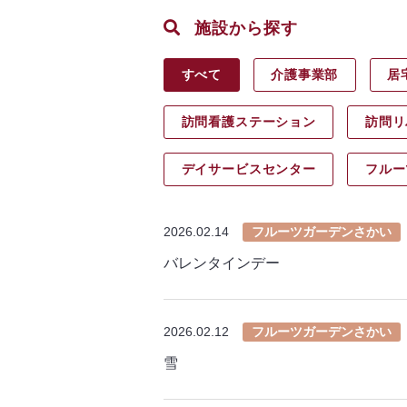
施設から探す
すべて
介護事業部
居
訪問看護ステーション
訪問リ
デイサービス
センター
フルー
2026.02.14
フルーツガーデンさかい
バレンタインデー
2026.02.12
フルーツガーデンさかい
雪