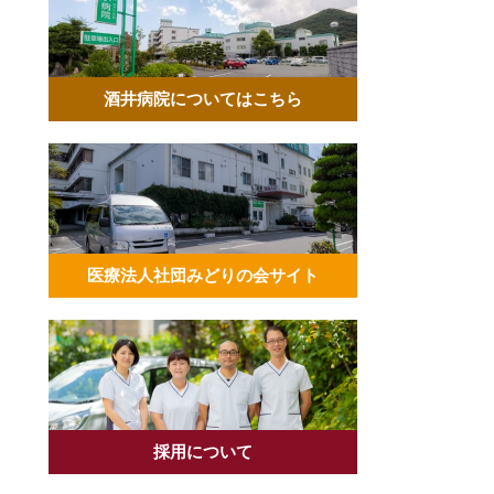
酒井病院についてはこちら
医療法人社団みどりの会サイト
採用について