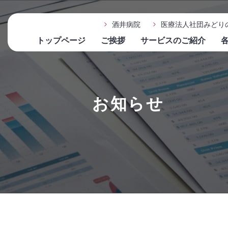
酒井病院
医療法人社団みどり
トップページ
ご挨拶
サービスのご紹介
お知らせ