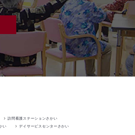
訪問看護ステーションさかい
かい
デイサービスセンターさかい