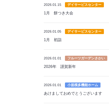
2026.01.15
デイサービスセンター
1月 餅つき大会
2026.01.05
デイサービスセンター
1月 初詣
2026.01.01
フルーツガーデンさかい
2026年 謹賀新年
2026.01.01
小規模多機能ホーム
あけましておめでとうございます