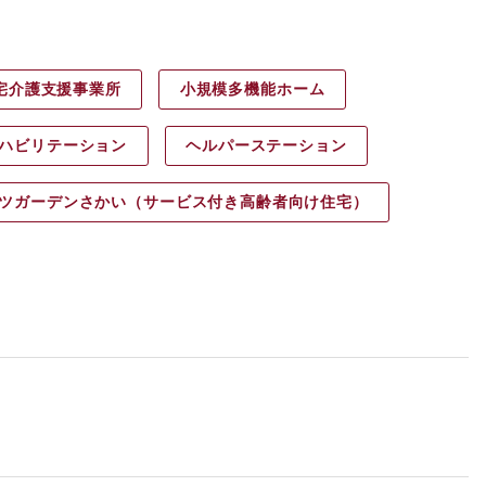
宅介護支援事業所
小規模多機能ホーム
ハビリ
テーション
ヘルパース
テーション
ツガーデン
さかい（サービス付き高齢者向け住宅）