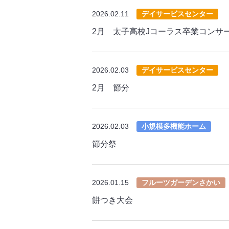
2026.02.11
デイサービスセンター
2月 太子高校Jコーラス卒業コンサ
2026.02.03
デイサービスセンター
2月 節分
2026.02.03
小規模多機能ホーム
節分祭
2026.01.15
フルーツガーデンさかい
餅つき大会