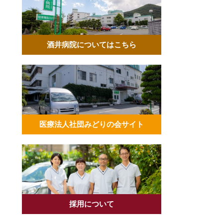
酒井病院についてはこちら
医療法人社団みどりの会サイト
採用について