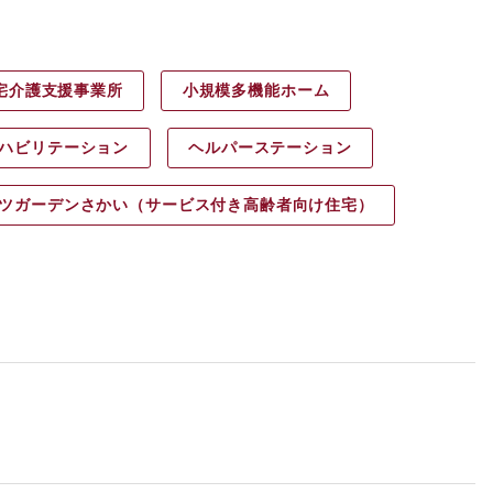
宅介護支援事業所
小規模多機能ホーム
ハビリ
テーション
ヘルパース
テーション
ツガーデン
さかい（サービス付き高齢者向け住宅）