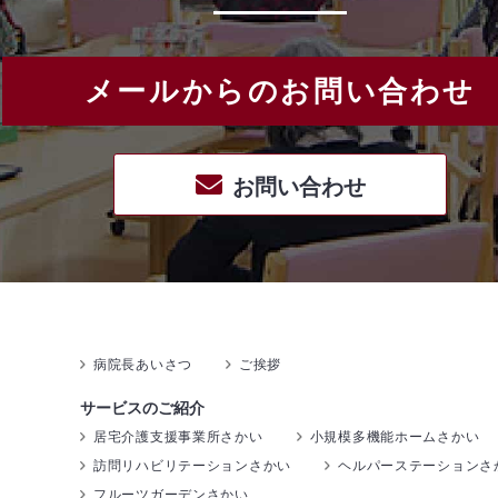
メールからのお問い合わせ
お問い合わせ
病院長あいさつ
ご挨拶
サービスのご紹介
居宅介護支援事業所さかい
小規模多機能ホームさかい
訪問リハビリテーションさかい
ヘルパーステーションさ
フルーツガーデンさかい