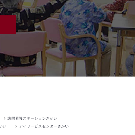
訪問看護ステーションさかい
かい
デイサービスセンターさかい