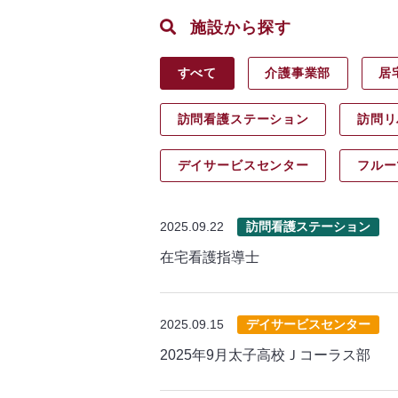
施設から探す
すべて
介護事業部
居
訪問看護ステーション
訪問リ
デイサービス
センター
フルー
2025.09.22
訪問看護ステーション
在宅看護指導士
2025.09.15
デイサービスセンター
2025年9月太子高校Ｊコーラス部