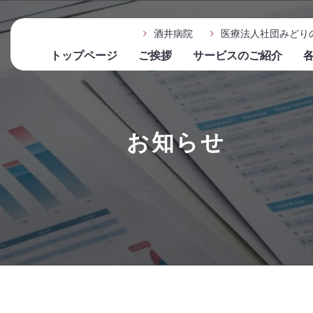
酒井病院
医療法人社団みどり
トップページ
ご挨拶
サービスのご紹介
お知らせ