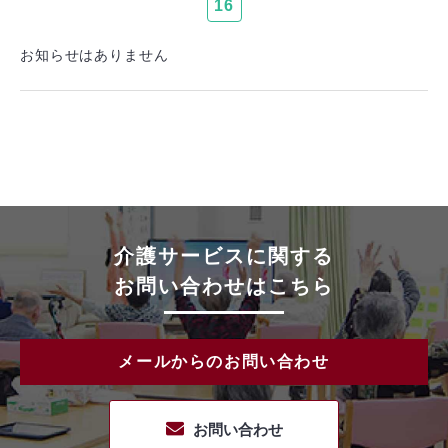
16
お知らせはありません
介護サービスに関する
お問い合わせはこちら
メールからのお問い合わせ
お問い合わせ