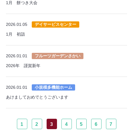
1月 餅つき大会
2026.01.05
デイサービスセンター
1月 初詣
2026.01.01
フルーツガーデンさかい
2026年 謹賀新年
2026.01.01
小規模多機能ホーム
あけましておめでとうございます
1
2
3
4
5
6
7