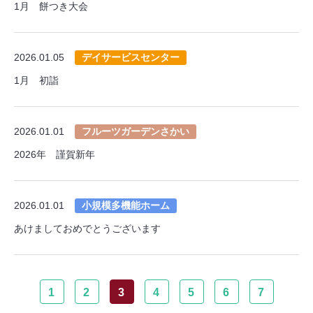
1月 餅つき大会
2026.01.05
デイサービスセンター
1月 初詣
2026.01.01
フルーツガーデンさかい
2026年 謹賀新年
2026.01.01
小規模多機能ホーム
あけましておめでとうございます
1
2
3
4
5
6
7