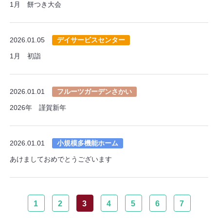
1月 餅つき大会
2026.01.05
デイサービスセンター
1月 初詣
2026.01.01
フルーツガーデンさかい
2026年 謹賀新年
2026.01.01
小規模多機能ホーム
あけましておめでとうございます
1
2
3
4
5
6
7