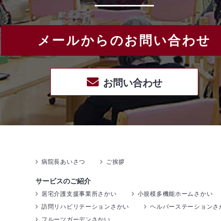
メールからのお問い合わせ
お問い合わせ
病院長あいさつ
ご挨拶
サービスのご紹介
居宅介護支援事業所さかい
小規模多機能ホームさかい
訪問リハビリテーションさかい
ヘルパーステーションさ
フルーツガーデンさかい