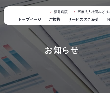
酒井病院
医療法人社団みどり
トップページ
ご挨拶
サービスのご紹介
お知らせ