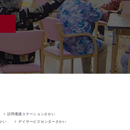
訪問看護ステーションさかい
かい
デイサービスセンターさかい