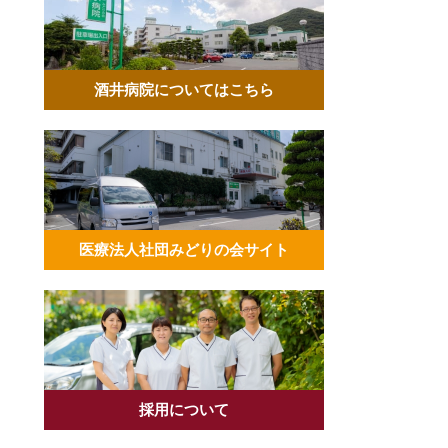
酒井病院についてはこちら
医療法人社団みどりの会サイト
採用について