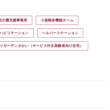
宅介護支援事業所
小規模多機能ホーム
ハビリ
テーション
ヘルパース
テーション
ツガーデン
さかい（サービス付き高齢者向け住宅）