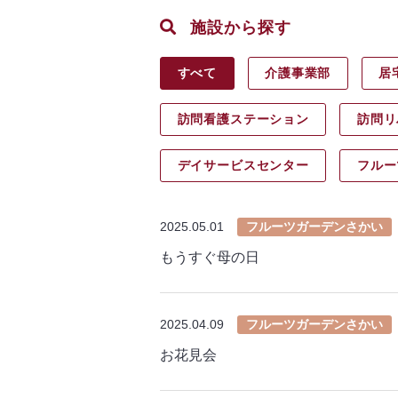
施設から探す
すべて
介護事業部
居
訪問看護ステーション
訪問リ
デイサービス
センター
フルー
2025.05.01
フルーツガーデンさかい
もうすぐ母の日
2025.04.09
フルーツガーデンさかい
お花見会