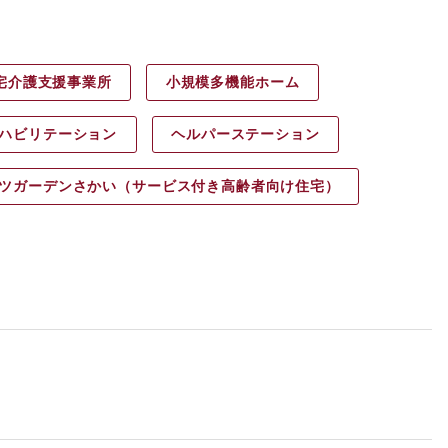
宅介護支援事業所
小規模多機能ホーム
ハビリ
テーション
ヘルパース
テーション
ツガーデン
さかい（サービス付き高齢者向け住宅）