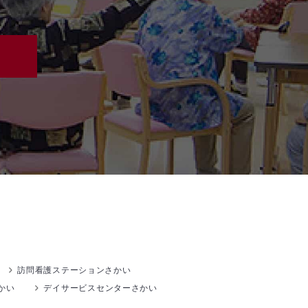
訪問看護ステーションさかい
かい
デイサービスセンターさかい