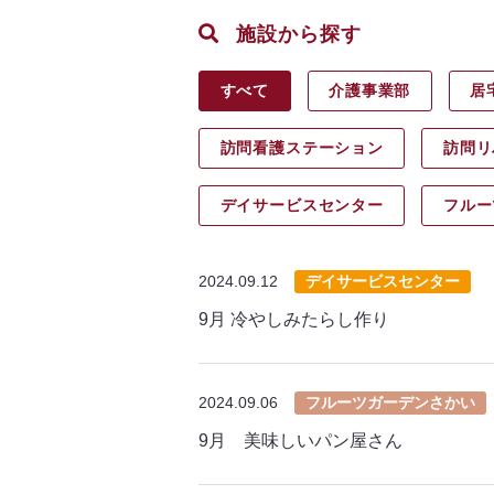
施設から探す
すべて
介護事業部
居
訪問看護ステーション
訪問リ
デイサービス
センター
フルー
2024.09.12
デイサービスセンター
9月 冷やしみたらし作り
2024.09.06
フルーツガーデンさかい
9月 美味しいパン屋さん