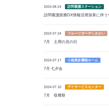
2024.08.24
訪問看護ステーション
訪問看護医療DX情報活用加算に伴う
2024.07.24
フルーツガーデンさかい
7月 土用の丑の日
2024.07.17
小規模多機能ホーム
7月 七夕会
2024.07.10
デイサービスセンター
7月 収穫祭