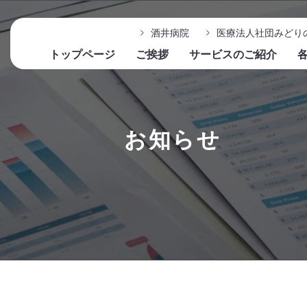
酒井病院
医療法人社団みどり
トップページ
ご挨拶
サービスのご紹介
お知らせ