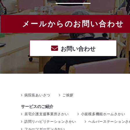
メールからのお問い合わせ
お問い合わせ
病院長あいさつ
ご挨拶
サービスのご紹介
居宅介護支援事業所さかい
小規模多機能ホームさかい
訪問リハビリテーションさかい
ヘルパーステーションさ
フルーツガーデンさかい