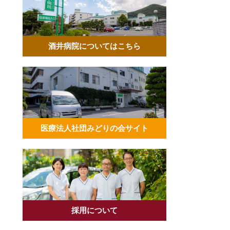
酒井病院についてはこちら
医療法人社団みどりの会サイト
採用について