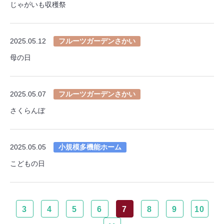
じゃがいも収穫祭
2025.05.12
フルーツガーデンさかい
母の日
2025.05.07
フルーツガーデンさかい
さくらんぼ
2025.05.05
小規模多機能ホーム
こどもの日
3
4
5
6
7
8
9
10