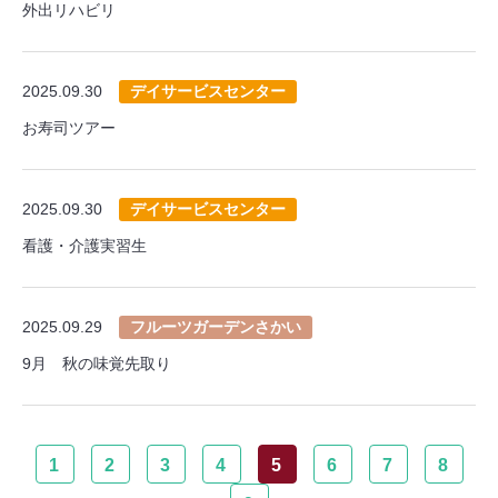
外出リハビリ
2025.09.30
デイサービスセンター
お寿司ツアー
2025.09.30
デイサービスセンター
看護・介護実習生
2025.09.29
フルーツガーデンさかい
9月 秋の味覚先取り
1
2
3
4
5
6
7
8