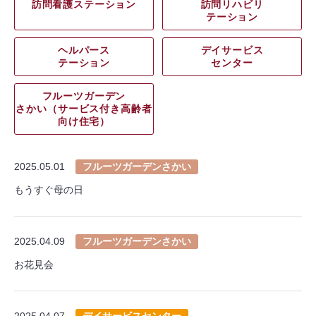
訪問看護ステーション
訪問リハビリ
テーション
ヘルパース
デイサービス
テーション
センター
フルーツガーデン
さかい（サービス付き高齢者
向け住宅）
2025.05.01
フルーツガーデンさかい
もうすぐ母の日
2025.04.09
フルーツガーデンさかい
お花見会
2025.04.07
デイサービスセンター