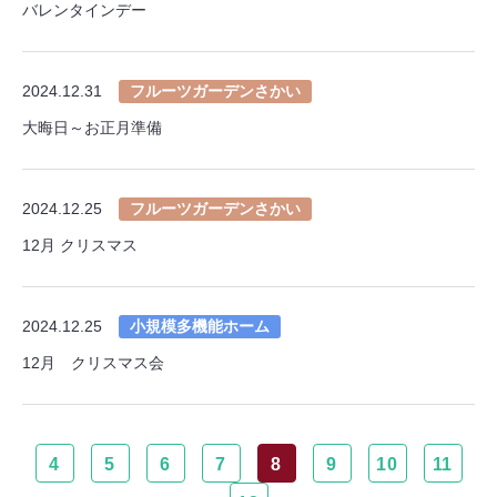
バレンタインデー
2024.12.31
フルーツガーデンさかい
大晦日～お正月準備
2024.12.25
フルーツガーデンさかい
12月 クリスマス
2024.12.25
小規模多機能ホーム
12月 クリスマス会
4
5
6
7
8
9
10
11