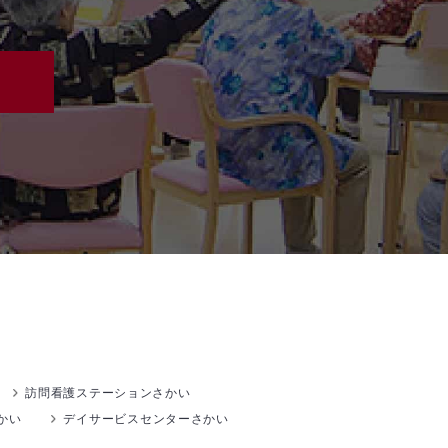
訪問看護ステーションさかい
かい
デイサービスセンターさかい