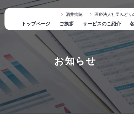
酒井病院
医療法人社団みどり
トップページ
ご挨拶
サービスのご紹介
お知らせ