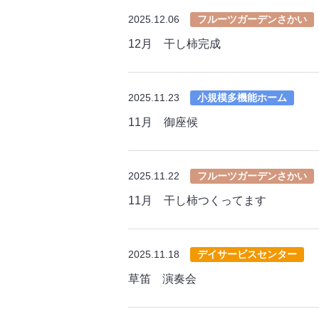
2025.12.06
フルーツガーデンさかい
12月 干し柿完成
2025.11.23
小規模多機能ホーム
11月 御座候
2025.11.22
フルーツガーデンさかい
11月 干し柿つくってます
2025.11.18
デイサービスセンター
草笛 演奏会