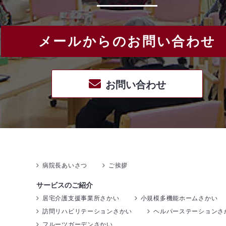
メールからのお問い合わせ
お問い合わせ
病院長あいさつ
ご挨拶
サービスのご紹介
居宅介護支援事業所さかい
小規模多機能ホームさかい
訪問リハビリテーションさかい
ヘルパーステーションさ
フルーツガーデンさかい