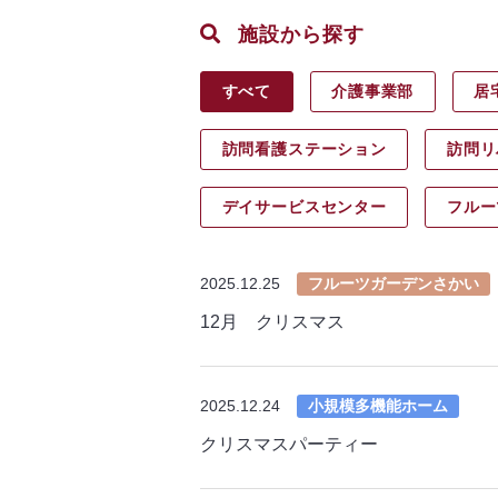
施設から探す
すべて
介護事業部
居
訪問看護ステーション
訪問リ
デイサービス
センター
フルー
2025.12.25
フルーツガーデンさかい
12月 クリスマス
2025.12.24
小規模多機能ホーム
クリスマスパーティー