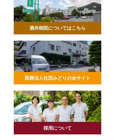
酒井病院についてはこちら
医療法人社団みどりの会サイト
採用について