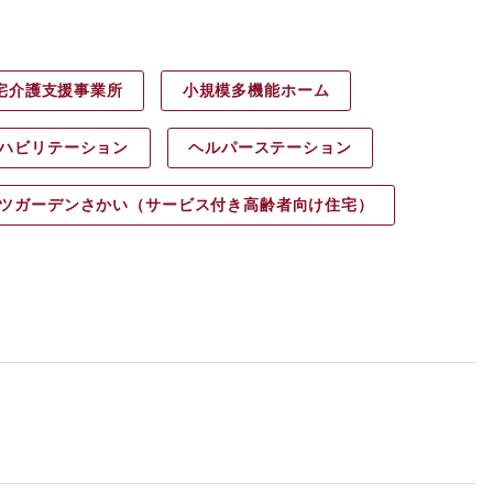
宅介護支援事業所
小規模多機能ホーム
ハビリ
テーション
ヘルパース
テーション
ツガーデン
さかい（サービス付き高齢者向け住宅）