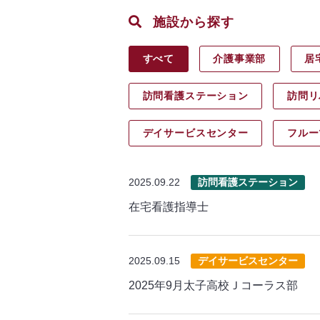
施設から探す
すべて
介護事業部
居
訪問看護ステーション
訪問リ
デイサービス
センター
フルー
2025.09.22
訪問看護ステーション
在宅看護指導士
2025.09.15
デイサービスセンター
2025年9月太子高校Ｊコーラス部