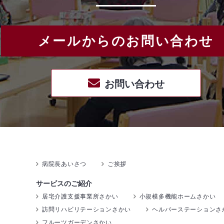
メールからのお問い合わせ
お問い合わせ
病院長あいさつ
ご挨拶
サービスのご紹介
居宅介護支援事業所さかい
小規模多機能ホームさかい
訪問リハビリテーションさかい
ヘルパーステーションさ
フルーツガーデンさかい