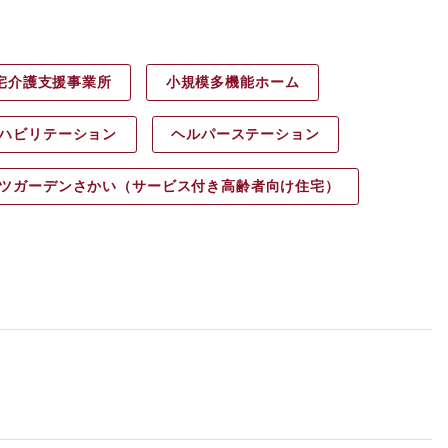
宅介護支援事業所
小規模多機能ホーム
ハビリ
テーション
ヘルパース
テーション
ツガーデン
さかい（サービス付き高齢者向け住宅）