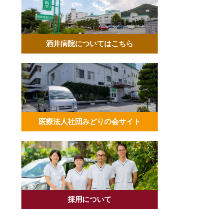
酒井病院についてはこちら
医療法人社団みどりの会サイト
採用について