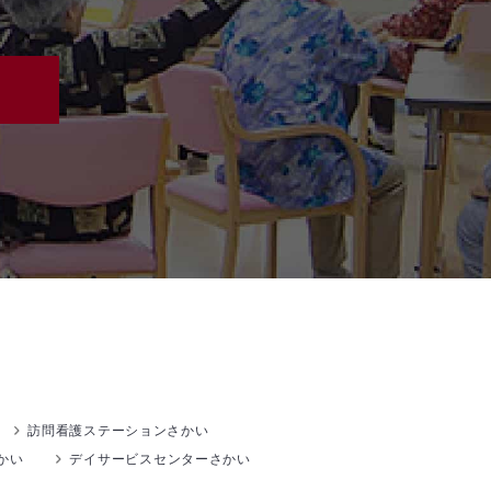
訪問看護ステーションさかい
かい
デイサービスセンターさかい