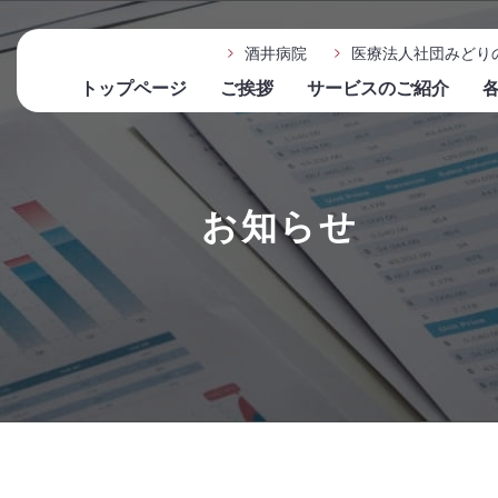
酒井病院
医療法人社団みどり
トップページ
ご挨拶
サービスのご紹介
お知らせ