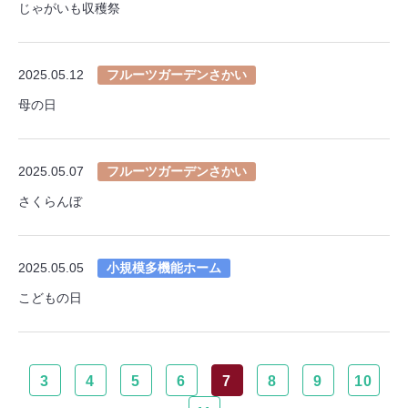
じゃがいも収穫祭
2025.05.12
フルーツガーデンさかい
母の日
2025.05.07
フルーツガーデンさかい
さくらんぼ
2025.05.05
小規模多機能ホーム
こどもの日
3
4
5
6
7
8
9
10