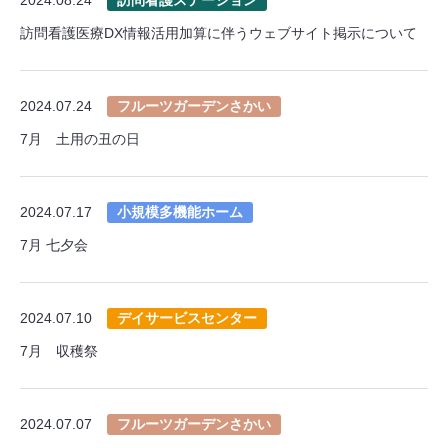
訪問看護医療DX情報活用加算に伴うウェブサイト掲示について
2024.07.24
フルーツガーデンさかい
7月 土用の丑の日
2024.07.17
小規模多機能ホーム
7月 七夕会
2024.07.10
デイサービスセンター
7月 収穫祭
2024.07.07
フルーツガーデンさかい