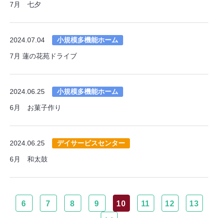
7月 七夕
2024.07.04
小規模多機能ホーム
7月 蓮の花苑ドライブ
2024.06.25
小規模多機能ホーム
6月 お菓子作り
2024.06.25
デイサービスセンター
6月 和太鼓
6
7
8
9
10
11
12
13