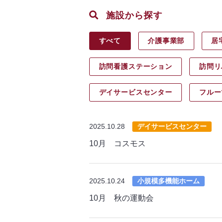
施設から探す
すべて
介護事業部
居
訪問看護ステーション
訪問リ
デイサービス
センター
フルー
2025.10.28
デイサービスセンター
10月 コスモス
2025.10.24
小規模多機能ホーム
10月 秋の運動会