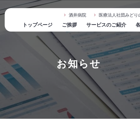
酒井病院
医療法人社団みどり
トップページ
ご挨拶
サービスのご紹介
お知らせ