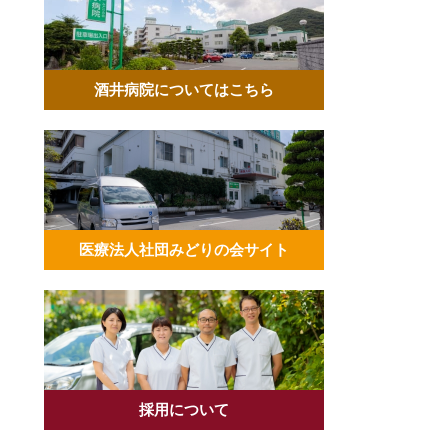
酒井病院についてはこちら
医療法人社団みどりの会サイト
採用について