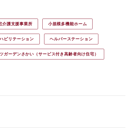
宅介護支援事業所
小規模多機能ホーム
ハビリ
テーション
ヘルパース
テーション
ツガーデン
さかい（サービス付き高齢者向け住宅）