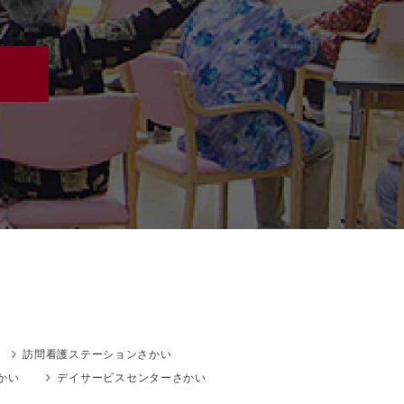
訪問看護ステーションさかい
かい
デイサービスセンターさかい