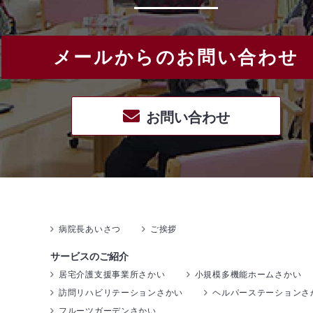
メールからのお問い合わせ
お問い合わせ
病院長あいさつ
ご挨拶
サービスのご紹介
居宅介護支援事業所さかい
小規模多機能ホームさかい
訪問リハビリテーションさかい
ヘルパーステーションさ
フルーツガーデンさかい