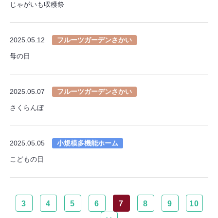
じゃがいも収穫祭
2025.05.12
フルーツガーデンさかい
母の日
2025.05.07
フルーツガーデンさかい
さくらんぼ
2025.05.05
小規模多機能ホーム
こどもの日
3
4
5
6
7
8
9
10