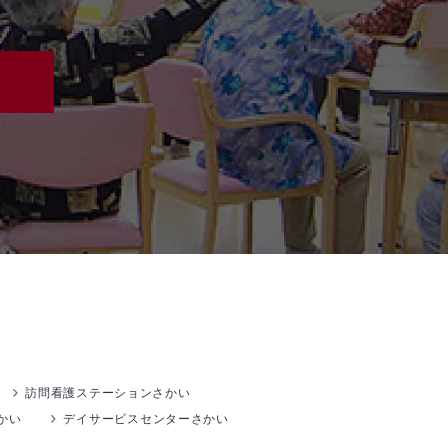
訪問看護ステーションさかい
かい
デイサービスセンターさかい