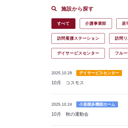
施設から探す
すべて
介護事業部
居
訪問看護ステーション
訪問リ
デイサービス
センター
フルー
2025.10.28
デイサービスセンター
10月 コスモス
2025.10.24
小規模多機能ホーム
10月 秋の運動会