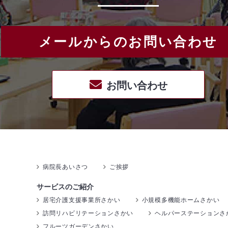
メールからのお問い合わせ
お問い合わせ
病院長あいさつ
ご挨拶
サービスのご紹介
居宅介護支援事業所さかい
小規模多機能ホームさかい
訪問リハビリテーションさかい
ヘルパーステーションさ
フルーツガーデンさかい