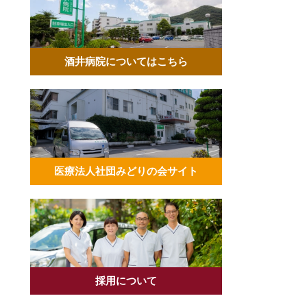
酒井病院についてはこちら
医療法人社団みどりの会サイト
採用について