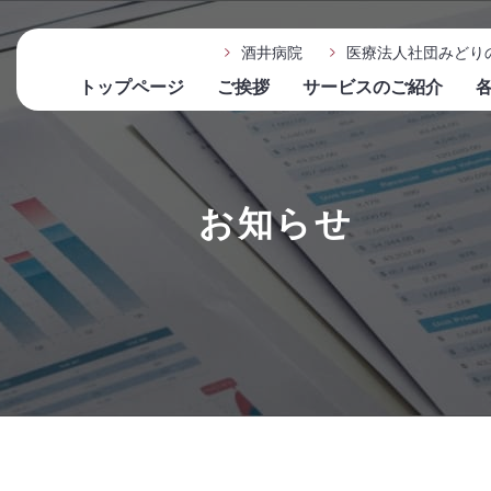
酒井病院
医療法人社団みどり
トップページ
ご挨拶
サービスのご紹介
お知らせ