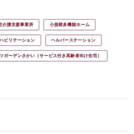
宅介護支援事業所
小規模多機能ホーム
ハビリ
テーション
ヘルパース
テーション
ツガーデン
さかい（サービス付き高齢者向け住宅）