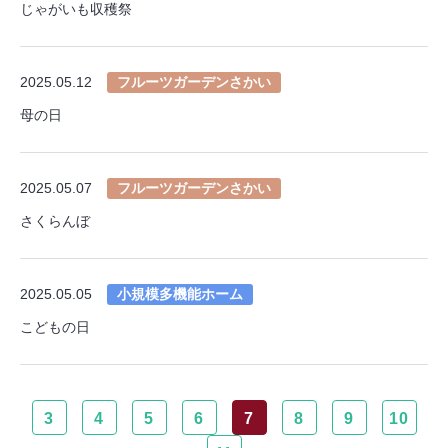
じゃがいも収穫祭
2025.05.12
フルーツガーデンさかい
母の日
2025.05.07
フルーツガーデンさかい
さくらんぼ
2025.05.05
小規模多機能ホーム
こどもの日
3
4
5
6
7
8
9
10