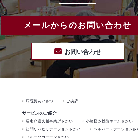
メールからのお問い合わせ
お問い合わせ
病院長あいさつ
ご挨拶
サービスのご紹介
居宅介護支援事業所さかい
小規模多機能ホームさかい
訪問リハビリテーションさかい
ヘルパーステーションさ
フルーツガーデンさかい