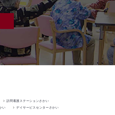
訪問看護ステーションさかい
かい
デイサービスセンターさかい