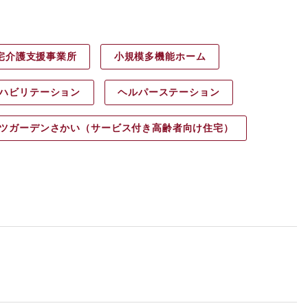
宅介護支援事業所
小規模多機能ホーム
ハビリ
テーション
ヘルパース
テーション
ツガーデン
さかい（サービス付き高齢者向け住宅）