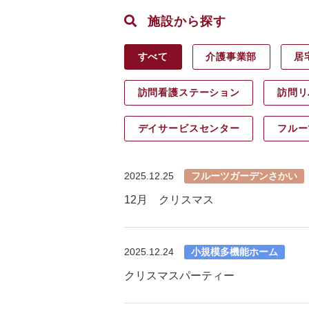
施設から探す
すべて
介護事業部
居
訪問看護ステーション
訪問リ
デイサービス
センター
フルー
2025.12.25
フルーツガーデンさかい
12月 クリスマス
2025.12.24
小規模多機能ホーム
クリスマスパーティー