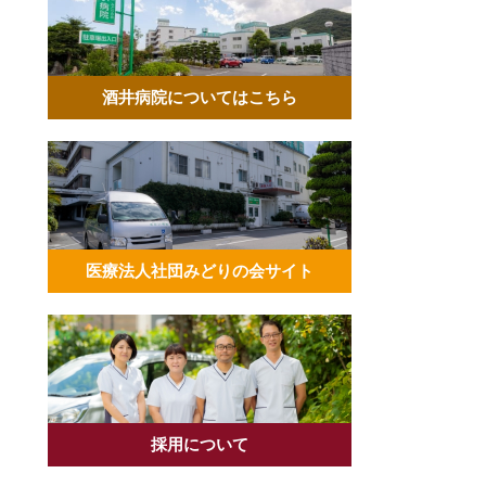
酒井病院についてはこちら
医療法人社団みどりの会サイト
採用について