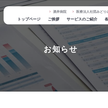
酒井病院
医療法人社団みどり
トップページ
ご挨拶
サービスのご紹介
お知らせ