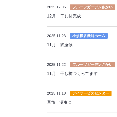
2025.12.06
フルーツガーデンさかい
12月 干し柿完成
2025.11.23
小規模多機能ホーム
11月 御座候
2025.11.22
フルーツガーデンさかい
11月 干し柿つくってます
2025.11.18
デイサービスセンター
草笛 演奏会