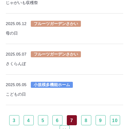
じゃがいも収穫祭
2025.05.12
フルーツガーデンさかい
母の日
2025.05.07
フルーツガーデンさかい
さくらんぼ
2025.05.05
小規模多機能ホーム
こどもの日
3
4
5
6
7
8
9
10