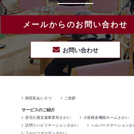
メールからのお問い合わせ
お問い合わせ
病院長あいさつ
ご挨拶
サービスのご紹介
居宅介護支援事業所さかい
小規模多機能ホームさかい
訪問リハビリテーションさかい
ヘルパーステーションさ
フルーツガーデンさかい