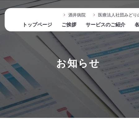
酒井病院
医療法人社団みどり
トップページ
ご挨拶
サービスのご紹介
お知らせ