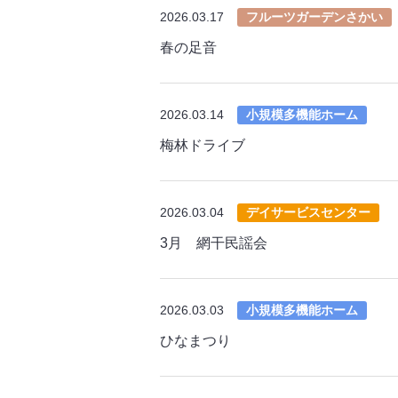
2026.03.17
フルーツガーデンさかい
春の足音
2026.03.14
小規模多機能ホーム
梅林ドライブ
2026.03.04
デイサービスセンター
3月 網干民謡会
2026.03.03
小規模多機能ホーム
ひなまつり