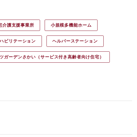
宅介護支援事業所
小規模多機能ホーム
ハビリ
テーション
ヘルパース
テーション
ツガーデン
さかい（サービス付き高齢者向け住宅）