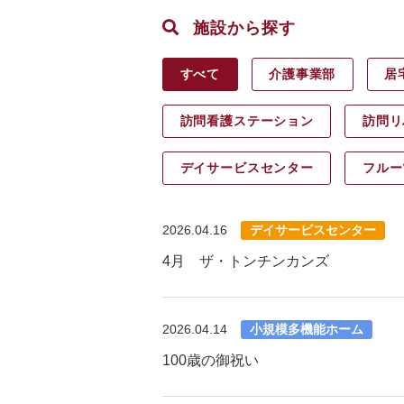
施設から探す
すべて
介護事業部
居
訪問看護ステーション
訪問リ
デイサービス
センター
フルー
2026.04.16
デイサービスセンター
4月 ザ・トンチンカンズ
2026.04.14
小規模多機能ホーム
100歳の御祝い