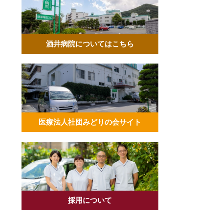
酒井病院についてはこちら
医療法人社団みどりの会サイト
採用について