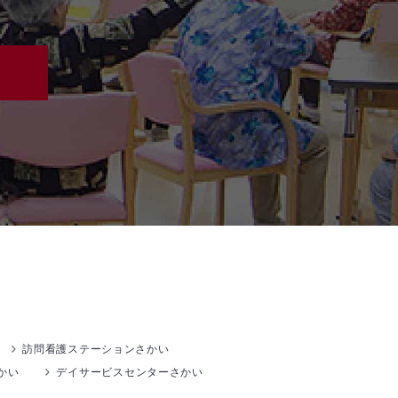
訪問看護ステーションさかい
かい
デイサービスセンターさかい