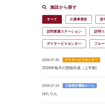
施設から探す
すべて
介護事業部
居
訪問看護ステーション
訪問リ
デイサービス
センター
フルー
2026.07.26
デイサービスセンター
2026年毎月の壁紙作成（上半期）
2026.07.24
小規模多機能ホーム
ゆたりん