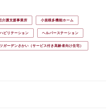
宅介護支援事業所
小規模多機能ホーム
ハビリ
テーション
ヘルパース
テーション
ツガーデン
さかい（サービス付き高齢者向け住宅）