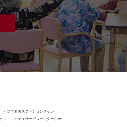
訪問看護ステーションさかい
かい
デイサービスセンターさかい