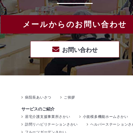
メールからのお問い合わせ
お問い合わせ
病院長あいさつ
ご挨拶
サービスのご紹介
居宅介護支援事業所さかい
小規模多機能ホームさかい
訪問リハビリテーションさかい
ヘルパーステーションさ
フルーツガーデンさかい