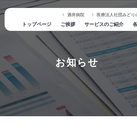
酒井病院
医療法人社団みどり
トップページ
ご挨拶
サービスのご紹介
お知らせ