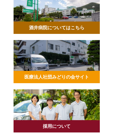
酒井病院についてはこちら
医療法人社団みどりの会サイト
採用について