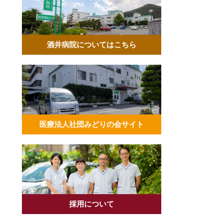
酒井病院についてはこちら
医療法人社団みどりの会サイト
採用について