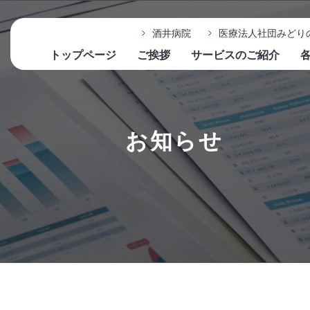
酒井病院
医療法人社団みどり
トップページ
ご挨拶
サービスのご紹介
お知らせ