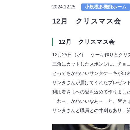
2024.12.25
小規模多機能ホーム
12月 クリスマス会
12月 クリスマス会
12月25日（水） ケーキ作りとク
三角にカットしたスポンジに、チョ
とってもかわいいサンタケーキが出
サンタさんが届けてくれたプレゼン
利用者さまへの愛を込めて作りまし
「わ～、かわいいなあ～」
と、皆さ
サンタさんと職員との寸劇もあり、