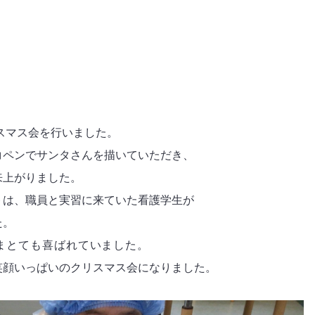
リスマス会を行いました。
コペンでサンタさんを描いていただき、
来上がりました。
トは、職員と実習に来ていた看護学生が
た。
まとても喜ばれていました。
笑顔いっぱいのクリスマス会になりました。