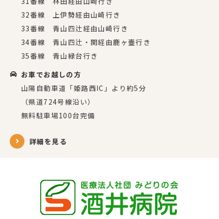
31番線 林田経由山崎行き
32番線 上伊勢経由山崎行き
33番線 青山四辻経由山崎行き
34番線 青山四辻・関経由鹿ヶ壷行き
35番線 青山緑台行き
お車でお越しの方
山陽自動車道「姫路西IC」より約5分
（県道724号線沿い）
無料駐車場100台完備
詳細を見る