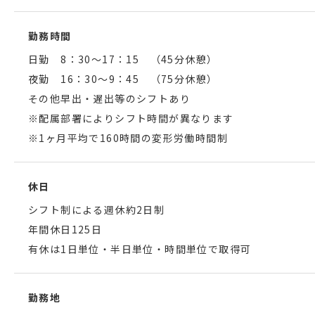
勤務時間
日勤 8：30～17：15 （45分休憩）
夜勤 16：30～9：45 （75分休憩）
その他早出・遅出等のシフトあり
※配属部署によりシフト時間が異なります
※1ヶ月平均で160時間の変形労働時間制
休日
シフト制による週休約2日制
年間休日125日
有休は1日単位・半日単位・時間単位で取得可
勤務地