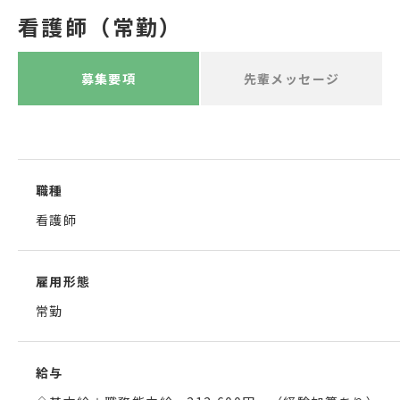
看護師（常勤）
募集要項
先輩メッセージ
職種
看護師
雇用形態
常勤
給与