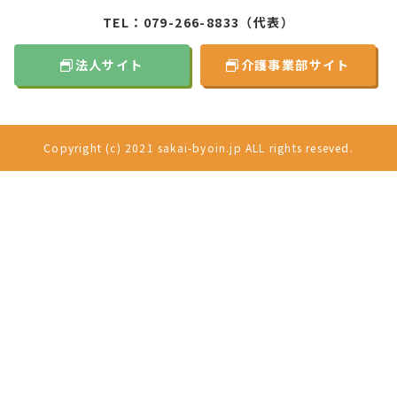
TEL：
079-266-8833
（代表）
法人サイト
介護事業部サイト
Copyright (c) 2021 sakai-byoin.jp ALL rights reseved.