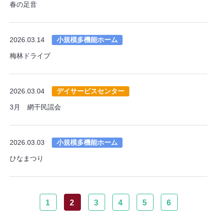
春の足音
2026.03.14
小規模多機能ホーム
梅林ドライブ
2026.03.04
デイサービスセンター
3月 網干民謡会
2026.03.03
小規模多機能ホーム
ひなまつり
1
2
3
4
5
6